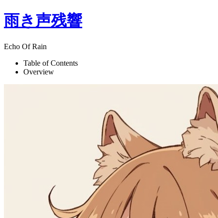
雨き声残響
Echo Of Rain
Table of Contents
Overview