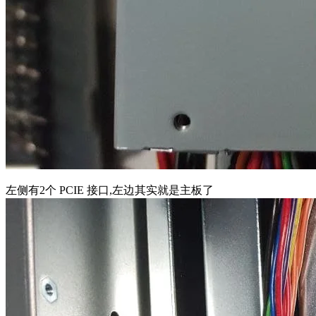
左侧有2个 PCIE 接口,左边其实就是主板了