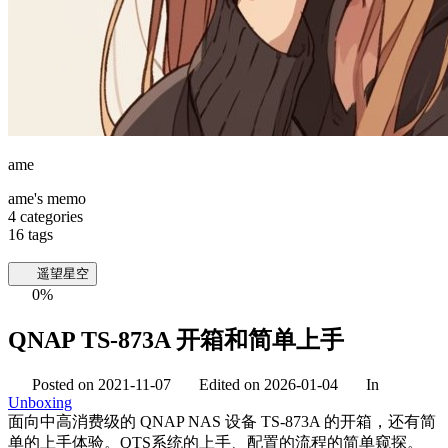
ame
ame's memo
4
categories
16
tags
遥望星空
0%
QNAP TS-873A 开箱和简单上手
Posted on
2021-11-07
Edited on
2026-01-04
In
Unboxing
面向中高消费级的 QNAP NAS 设备 TS-873A 的开箱，还有简
单的上手体验。QTS系统的上手、配置的流程的简单窥探。