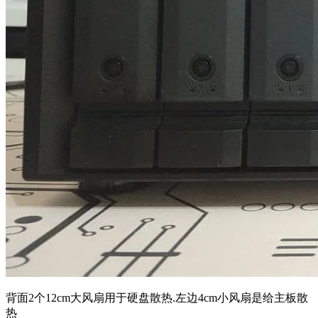
背面2个12cm大风扇用于硬盘散热.左边4cm小风扇是给主板散
热